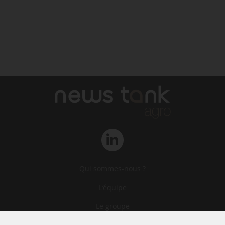
Qui sommes-nous ?
L‘équipe
Le groupe