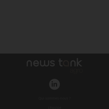
Qui sommes-nous ?
L‘équipe