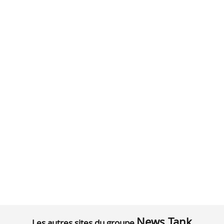
News Tank
Les autres sites du groupe