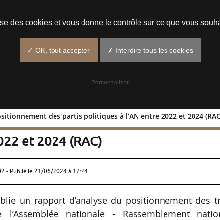
Prendre un rendez-vous
lise des cookies et vous donne le contrôle sur ce que vous souha
✓ OK, tout accepter
✗ Interdire tous les cookies
Personnaliser
ositionnement des partis politiques à l’AN entre 2022 et 2024 (RAC
ion : positionnement des partis
2022 et 2024 (RAC)
02 - Publié le
21/06/2024 à 17:24
blie un rapport d’analyse du positionnement des tr
de l’Assemblée nationale - Rassemblement nation