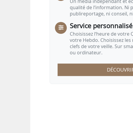
Un média indépendant et équ
qualité de l’information. Ni p
publireportage, ni conseil, n
Service personnalisé
Choisissez l‘heure de votre Q
votre Hebdo. Choisissez les 
clefs de votre veille. Sur sm
ou ordinateur.
DÉCOUVRI