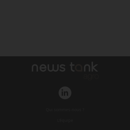
Qui sommes-nous ?
L‘équipe