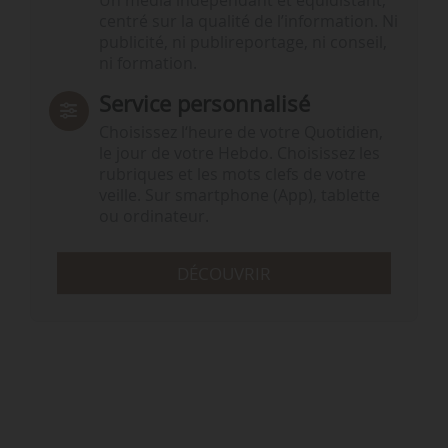
Un média indépendant et équidistant,
centré sur la qualité de l’information. Ni
publicité, ni publireportage, ni conseil,
ni formation.
Service personnalisé
Choisissez l‘heure de votre Quotidien,
le jour de votre Hebdo. Choisissez les
rubriques et les mots clefs de votre
veille. Sur smartphone (App), tablette
ou ordinateur.
DÉCOUVRIR