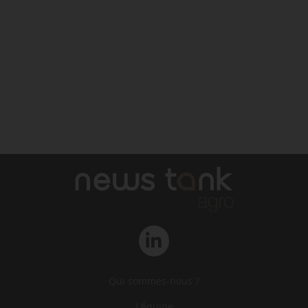
Qui sommes-nous ?
L‘équipe