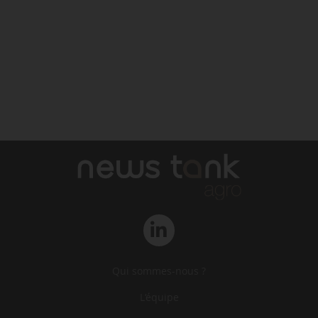
Qui sommes-nous ?
L‘équipe