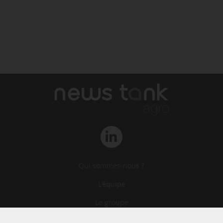
Qui sommes-nous ?
L‘équipe
Le groupe
Abonnements