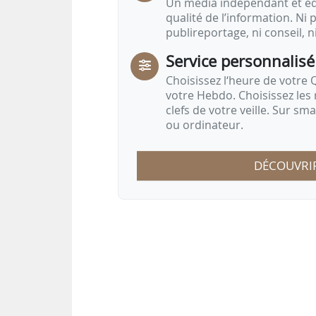
Un média indépendant et équ
qualité de l’information. Ni p
publireportage, ni conseil, n
Service personnalisé
Choisissez l‘heure de votre Q
votre Hebdo. Choisissez les 
clefs de votre veille. Sur sm
ou ordinateur.
DÉCOUVRI