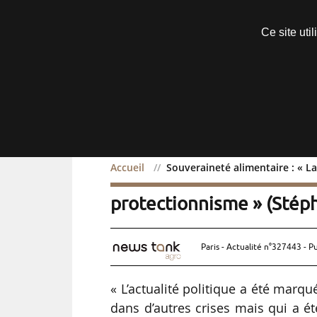
Découvrir sans engagement
Ce site uti
Menu
Accueil
Souveraineté alimentaire : « La
Souveraineté alimentaire 
protectionnisme » (Stéph
Paris - Actualité n°327443 - P
« L’actualité politique a été marqu
dans d’autres crises mais qui a 