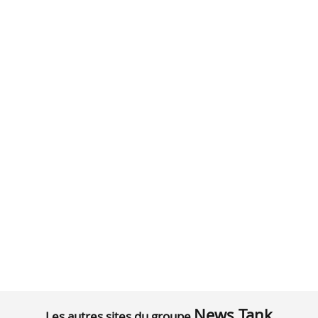
News Tank
Les autres sites du groupe