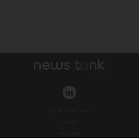
Qui sommes-nous ?
L‘équipe
Le groupe