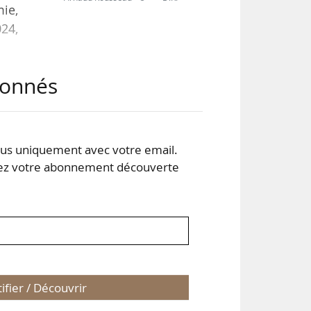
mie,
24,
abonnés
s uniquement avec votre email.
 votre abonnement découverte
tifier / Découvrir