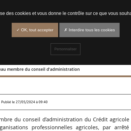
Prendre un rendez-vous
lise des cookies et vous donne le contrôle sur ce que vous souha
✓ OK, tout accepter
✗ Interdire tous les cookies
Personnaliser
seau membre du conseil d’administration
d Rousseau membre du conseil
 Publié le
27/05/2024 à 09:40
e du conseil d’administration du Crédit agricole 
ganisations professionnelles agricoles, par arrêté