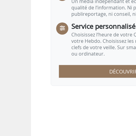
Un média indépendant et équ
qualité de l’information. Ni p
publireportage, ni conseil, n
Service personnalisé
Choisissez l‘heure de votre Q
votre Hebdo. Choisissez les 
clefs de votre veille. Sur sm
ou ordinateur.
DÉCOUVRI