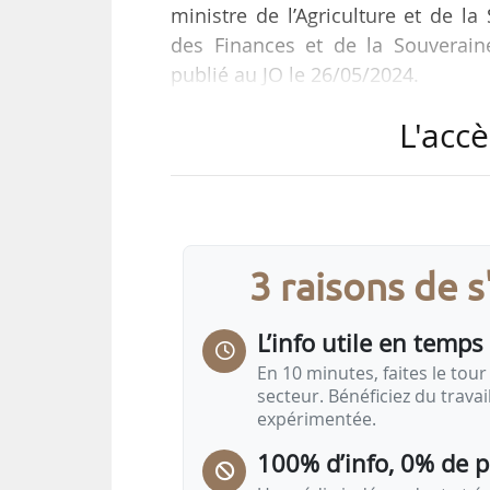
ministre de l’Agriculture et de l
des Finances et de la Souverain
publié au JO le 26/05/2024.
L'accè
Arnaud Rousseau est président de 
3 raisons de 
L’info utile en temps 
En 10 minutes, faites le tour 
secteur. Bénéficiez du trava
expérimentée.
100% d’info, 0% de 