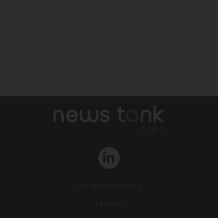
Qui sommes-nous ?
L‘équipe