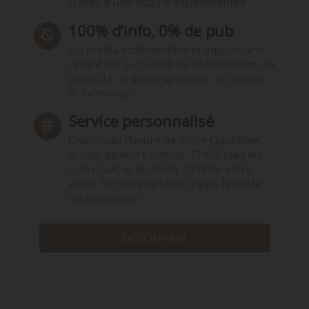
travail d’une équipe expérimentée.
100% d’info, 0% de pub
Un média indépendant et équidistant,
centré sur la qualité de l’information. Ni
publicité, ni publireportage, ni conseil,
ni formation.
Service personnalisé
Choisissez l‘heure de votre Quotidien,
le jour de votre Hebdo. Choisissez les
rubriques et les mots clefs de votre
veille. Sur smartphone (App), tablette
ou ordinateur.
DÉCOUVRIR