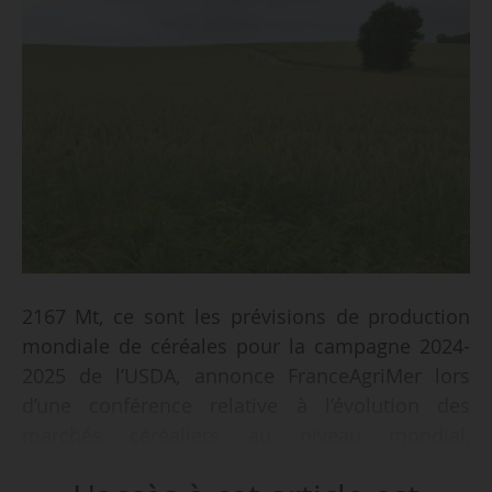
2167 Mt, ce sont les prévisions de production
mondiale de céréales pour la campagne 2024-
2025 de l’USDA, annonce FranceAgriMer lors
d’une conférence relative à l’évolution des
marchés céréaliers au niveau mondial,
européen et français, le 16/05/2024. Cette