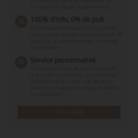
l’actualité du secteur. Bénéficiez du
travail d’une équipe expérimentée.
100% d’info, 0% de pub
Un média indépendant et équidistant,
centré sur la qualité de l’information. Ni
publicité, ni publireportage, ni conseil,
ni formation.
Service personnalisé
Choisissez l‘heure de votre Quotidien,
le jour de votre Hebdo. Choisissez les
rubriques et les mots clefs de votre
veille. Sur smartphone (App), tablette
ou ordinateur.
DÉCOUVRIR