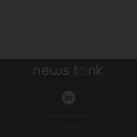
Qui sommes-nous ?
L‘équipe