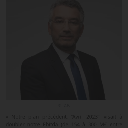
© D.R.
« Notre plan précédent, “Avril 2023”, visait à
doubler notre Ebitda (de 154 à 300 M€ entre