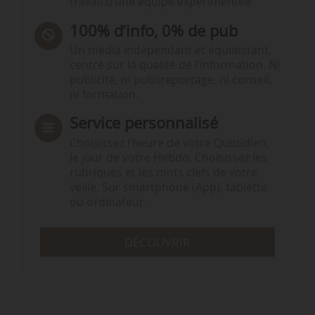
travail d’une équipe expérimentée.
100% d’info, 0% de pub
Un média indépendant et équidistant,
centré sur la qualité de l’information. Ni
publicité, ni publireportage, ni conseil,
ni formation.
Service personnalisé
Choisissez l‘heure de votre Quotidien,
le jour de votre Hebdo. Choisissez les
rubriques et les mots clefs de votre
veille. Sur smartphone (App), tablette
ou ordinateur.
DÉCOUVRIR